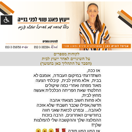
נגישו
©
קומסטא
פיתוח
מערכות
לקוחות מספרים
על השינויים לאחר ייעוץ לבית
(הסבר על התהליך כאן בהמשך)